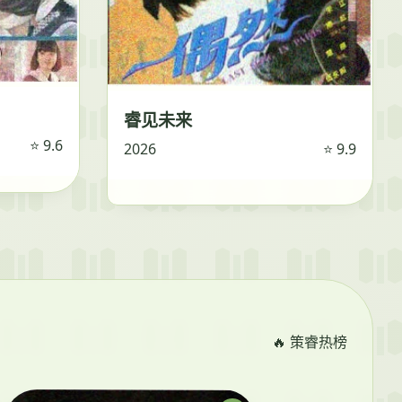
睿见未来
⭐ 9.6
2026
⭐ 9.9
🔥 策睿热榜