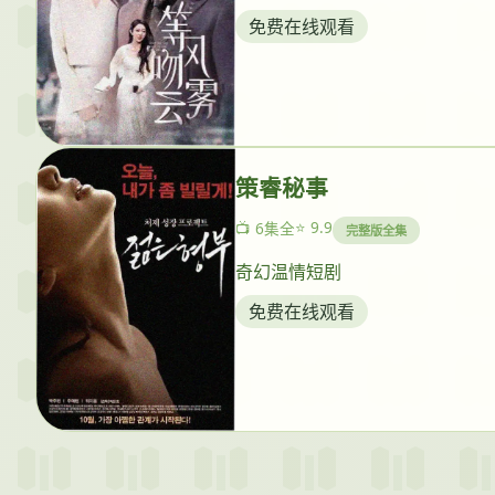
免费在线观看
策睿秘事
⭐ 9.9
📺 6集全
完整版全集
奇幻温情短剧
免费在线观看