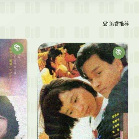
🏆 策睿推荐