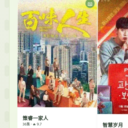
策睿一家人
智慧岁月
36集 · 🔥 9.7