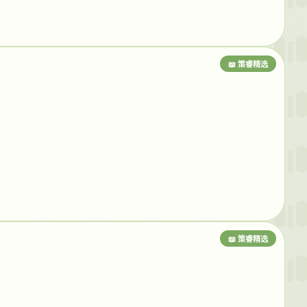
📖 策睿精选
📖 策睿精选