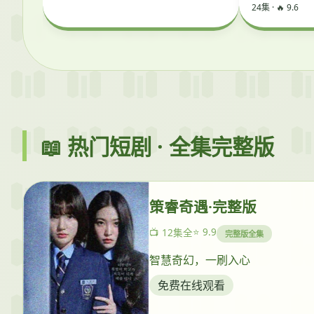
24集 · 🔥 9.6
📖 热门短剧 · 全集完整版
策睿奇遇·完整版
⭐ 9.9
📺 12集全
完整版全集
智慧奇幻，一刷入心
免费在线观看